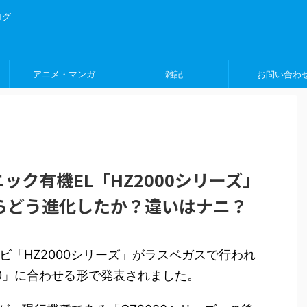
ログ
アニメ・マンガ
雑記
お問い合わ
ソニック有機EL「HZ2000シリーズ」
からどう進化したか？違いはナニ？
ビ「HZ2000シリーズ」がラスベガスで行われ
20」に合わせる形で発表されました。