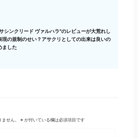
サシンクリード ヴァルハラ"のレビューが大荒れし
表現の規制のせい？アサクリとしての出来は良いの
めました
りません。
※
が付いている欄は必須項目です