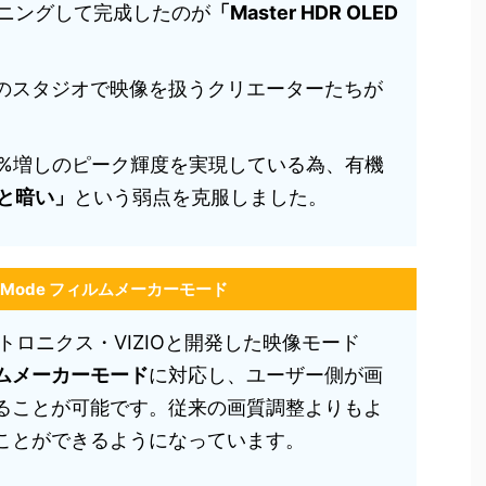
ーニングして完成したのが
「Master HDR OLED
。
のスタジオで映像を扱うクリエーターたちが
0%増しのピーク輝度を実現している為、有機
と暗い」
という弱点を克服しました。
er Mode フィルムメーカーモード
トロニクス・VIZIOと開発した映像モード
ィルムメーカーモード
に対応し、ユーザー側が画
ることが可能です。従来の画質調整よりもよ
ことができるようになっています。