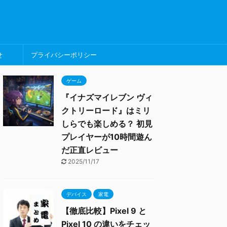
せ
プライバシーポリシー
ゲーム
『イナズマイレブン ヴィ
クトリーロード』はミリ
しらでも楽しめる？ 初見
プレイヤーが10時間遊ん
だ正直レビュー
2025/11/17
デバイス
家電
【徹底比較】Pixel 9 と
Pixel 10 の違いをチェッ