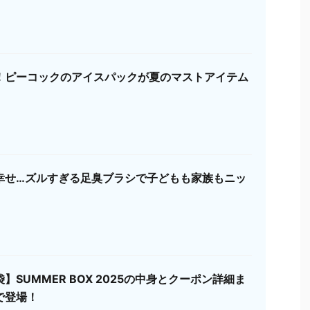
！ピーコックのアイスパックが夏のマストアイテム
幸せ…ズルすぎる足臭ブラシで子どもも家族もニッ
】SUMMER BOX 2025の中身とクーポン詳細ま
で登場！