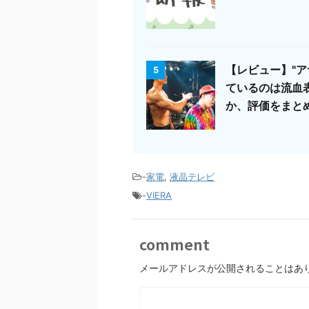
【レビュー】"ア
5
ているのは流血
か、評価をまと
-
家電
,
液晶テレビ
-
VIERA
comment
メールアドレスが公開されることはあ