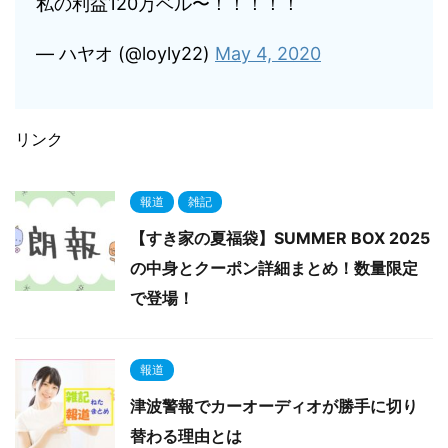
私の利益120万ベル〜！！！！！
— ハヤオ (@loyly22)
May 4, 2020
リンク
報道
雑記
【すき家の夏福袋】SUMMER BOX 2025
の中身とクーポン詳細まとめ！数量限定
で登場！
報道
津波警報でカーオーディオが勝手に切り
替わる理由とは