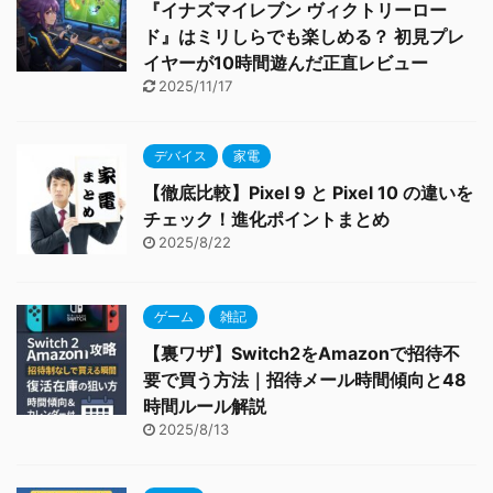
『イナズマイレブン ヴィクトリーロー
ド』はミリしらでも楽しめる？ 初見プレ
イヤーが10時間遊んだ正直レビュー
2025/11/17
デバイス
家電
【徹底比較】Pixel 9 と Pixel 10 の違いを
チェック！進化ポイントまとめ
2025/8/22
ゲーム
雑記
【裏ワザ】Switch2をAmazonで招待不
要で買う方法｜招待メール時間傾向と48
時間ルール解説
2025/8/13