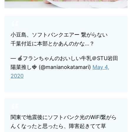
小豆島、ソフトバンクエアー 繋がらない
千葉付近に本部とかあんのかな…？
— 🍎フランちゃんのおいしい牛乳＠STU岩田
陽菜推し🍓 (@manianokatamari)
May 4,
2020
関東で地震後にソフトバンク光のWiFi繋がら
んくなったと思ったら、障害起きてて草