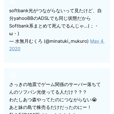
softbank光がつながらないって見たけど、自
分yahooBBのADSLでも同じ状態だから
Softbank系まとめて死んでるんじゃ…(；・
ω・)
— 水無月むくろ (@minatuki_mukuro)
May 4,
2020
さっきの地震でゲーム関係のサーバー落ちて
んのソフバン光使ってる人だけ？？？
わたしあつ森やってたのにつながらない😭
あと妹の島で株売るだけだったのにー！