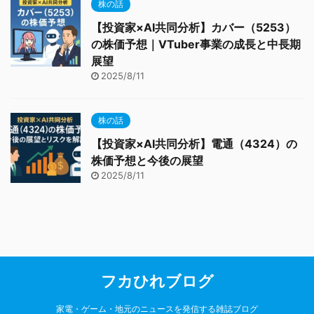
株の話
【投資家×AI共同分析】カバー（5253）
の株価予想｜VTuber事業の成長と中長期
展望
2025/8/11
株の話
【投資家×AI共同分析】電通（4324）の
株価予想と今後の展望
2025/8/11
フカひれブログ
家電・ゲーム・地元のニュースを発信する雑誌ブログ