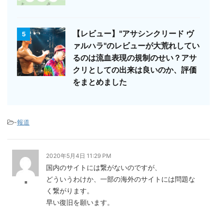
【レビュー】"アサシンクリード ヴ
5
ァルハラ"のレビューが大荒れしてい
るのは流血表現の規制のせい？アサ
クリとしての出来は良いのか、評価
をまとめました
-
報道
2020年5月4日 11:29 PM
国内のサイトには繋がないのですが、
どういうわけか、一部の海外のサイトには問題な
◾️
く繋がります。
早い復旧を願います。