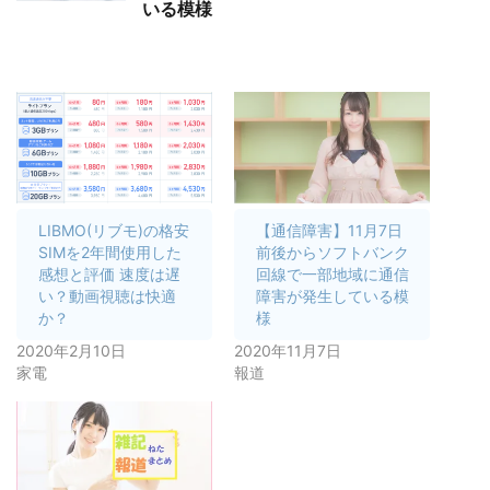
いる模様
LIBMO(リブモ)の格安
【通信障害】11月7日
SIMを2年間使用した
前後からソフトバンク
感想と評価 速度は遅
回線で一部地域に通信
い？動画視聴は快適
障害が発生している模
か？
様
2020年2月10日
2020年11月7日
家電
報道