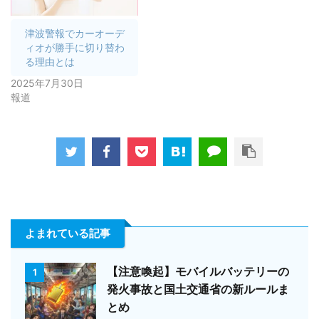
津波警報でカーオーデ
ィオが勝手に切り替わ
る理由とは
2025年7月30日
報道
よまれている記事
【注意喚起】モバイルバッテリーの
1
発火事故と国土交通省の新ルールま
とめ