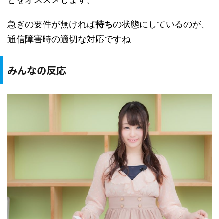
急ぎの要件が無ければ
待ち
の状態にしているのが、
通信障害時の適切な対応ですね
みんなの反応