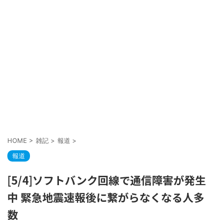
HOME
>
雑記
>
報道
>
報道
[5/4]ソフトバンク回線で通信障害が発生
中 緊急地震速報後に繋がらなくなる人多
数