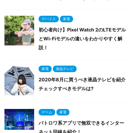
デバイス
家電
初心者向け】Pixel Watch 2のLTEモデル
とWi-Fiモデルの違いをわかりやすく解
説！
家電
液晶テレビ
2020年8月に買うべき液晶テレビを紹介
チェックすべきモデルは?
ゲーム
家電
バトロワ系アプリで無双できるインター
ネット回線を紹介！