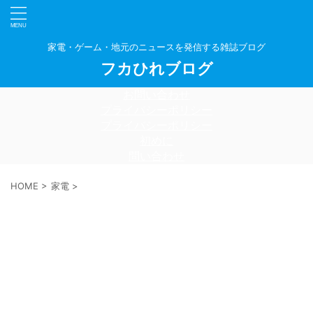
家電・ゲーム・地元のニュースを発信する雑誌ブログ
フカひれブログ
お問い合わせ
プライバシーポリシー
プライバシーポリシー
初めに
問い合わせ
HOME
>
家電
>