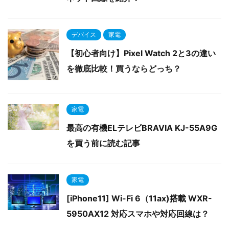
デバイス
家電
【初心者向け】Pixel Watch 2と3の違い
を徹底比較！買うならどっち？
家電
最高の有機ELテレビBRAVIA KJ-55A9G
を買う前に読む記事
家電
[iPhone11] Wi-Fi 6（11ax)搭載 WXR-
5950AX12 対応スマホや対応回線は？