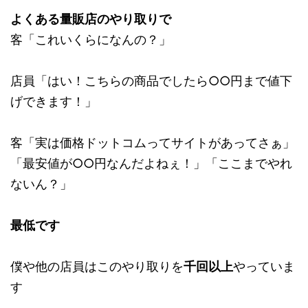
よくある量販店のやり取りで
客「これいくらになんの？」
店員「はい！こちらの商品でしたら○○円まで値下
げできます！」
客「実は価格ドットコムってサイトがあってさぁ」
「最安値が○○円なんだよねぇ！」「ここまでやれ
ないん？」
最低です
僕や他の店員はこのやり取りを
千回以上
やっていま
す