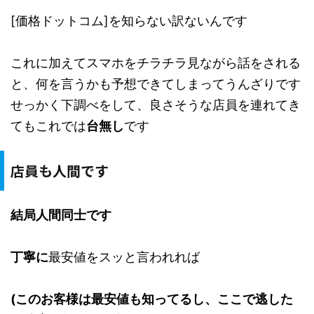
[価格ドットコム]を知らない訳ないんです
これに加えてスマホをチラチラ見ながら話をされる
と、何を言うかも予想できてしまってうんざりです
せっかく下調べをして、良さそうな店員を連れてき
てもこれでは
台無し
です
店員も人間です
結局
人間同士です
丁寧に
最安値をスッと言われれば
(このお客様は最安値も知ってるし、ここで逃した