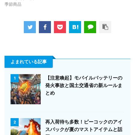
季節商品
よまれている記事
【注意喚起】モバイルバッテリーの
1
発火事故と国土交通省の新ルールま
とめ
再入荷待ち多数！ピーコックのアイ
2
スパックが夏のマストアイテムと話