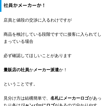
社員かメーカーか！
店員と値段の交渉に入るわけですが
商品を検討している段階ですでに接客に入られてし
まっている場合
必ず確認してほしいことがあります
量販店の社員
か
メーカー派遣
か！
ということです。
見分け方は結構簡単で、
名札にメーカーロゴ
があっ
たり冬は
ジャンパーにロゴ
があるので分かりやす