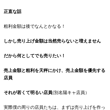
正直な話
粗利金額
は後でなんとかなる！
しかし売り上げ金額は当然売らないと増えません
だから何としてでも売りたい！
売上金額
と
粗利
を天秤にかけ、
売上金額
を優先
する
店員
それが若くて明るい店員
(別名陽キャ店員）
実際僕の周りの店員たちは、まずは売り上げを作っ