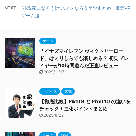
NEXT
[小説家になろう]オススメなろう小説まとめ！厳選VR
ゲーム編
ゲーム
『イナズマイレブン ヴィクトリーロー
ド』はミリしらでも楽しめる？ 初見プレ
イヤーが10時間遊んだ正直レビュー
2025/11/17
デバイス
家電
【徹底比較】Pixel 9 と Pixel 10 の違いを
チェック！進化ポイントまとめ
2025/8/22
ゲーム
雑記