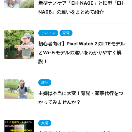
新型ナノケア「EH-NA0E」と旧型「EH-
NA0B」の違いをまとめて紹介
デバイス
家電
初心者向け】Pixel Watch 2のLTEモデル
とWi-Fiモデルの違いをわかりやすく解
説！
雑記
主婦は本当に大変！育児・家事代行をつ
かってみませんか？
家電