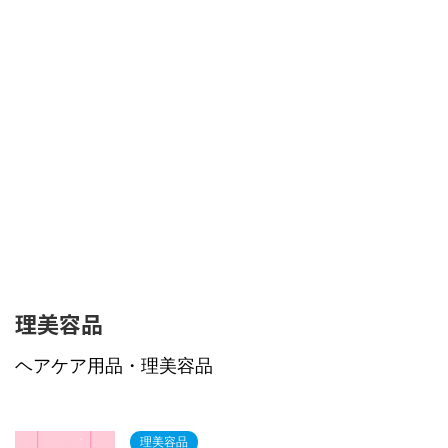
理美容品
ヘアケア用品・理美容品
理美容品