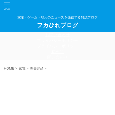
家電・ゲーム・地元のニュースを発信する雑誌ブログ
フカひれブログ
お問い合わせ
プライバシーポリシー
プライバシーポリシー
初めに
問い合わせ
HOME
>
家電
>
理美容品
>