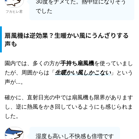
30度をナメてた。熱中症になりそう
でした
フカヒレ君
扇風機は逆効果？生暖かい風にうんざりする
声も
園内では、多くの方が
手持ち扇風機
を使っていまし
たが、周囲からは「
生暖かい風しかこない
」という
声が…。
確かに、直射日光の中では扇風機も限界があります
し、逆に熱風をかき回しているようにも感じられま
した。
湿度も高いし不快感も倍増です