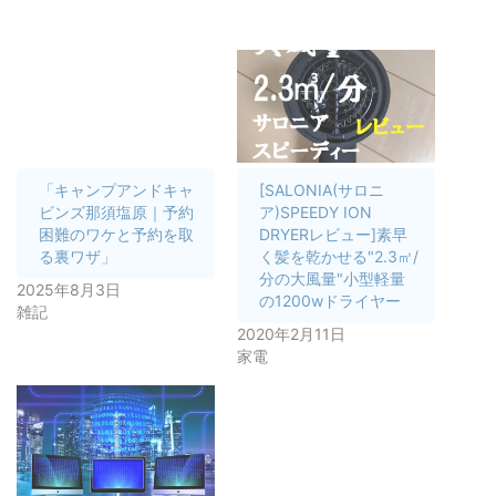
「キャンプアンドキャ
[SALONIA(サロニ
ビンズ那須塩原｜予約
ア)SPEEDY ION
困難のワケと予約を取
DRYERレビュー]素早
る裏ワザ」
く髪を乾かせる"2.3㎥/
分の大風量"小型軽量
2025年8月3日
の1200wドライヤー
雑記
2020年2月11日
家電