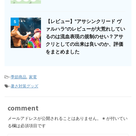
【レビュー】"アサシンクリード ヴ
5
ァルハラ"のレビューが大荒れしてい
るのは流血表現の規制のせい？アサ
クリとしての出来は良いのか、評価
をまとめました
-
季節商品
,
家電
-
暑さ対策グッズ
comment
メールアドレスが公開されることはありません。
※
が付いてい
る欄は必須項目です