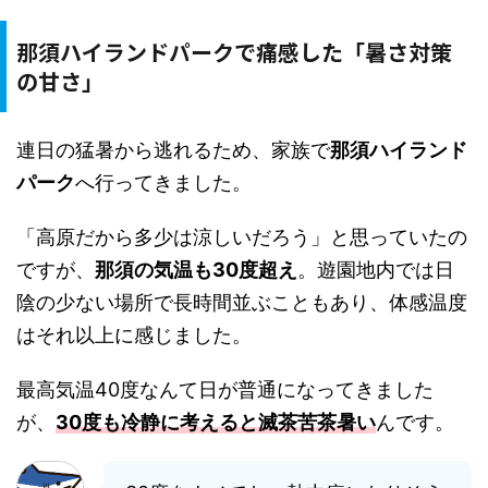
那須ハイランドパークで痛感した「暑さ対策
の甘さ」
連日の猛暑から逃れるため、家族で
那須ハイランド
パーク
へ行ってきました。
「高原だから多少は涼しいだろう」と思っていたの
ですが、
那須の気温も30度超え
。遊園地内では日
陰の少ない場所で長時間並ぶこともあり、体感温度
はそれ以上に感じました。
最高気温40度なんて日が普通になってきました
が、
30度も冷静に考えると滅茶苦茶暑い
んです。