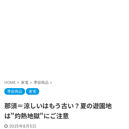
HOME
>
家電
>
季節商品
>
季節商品
家電
那須＝涼しいはもう古い？夏の遊園地
は"灼熱地獄"にご注意
2025年8月5日