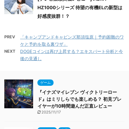
HZ1000シリーズ 待望の有機ELの新型は
好感度抜群！？
PREV
「キャンプアンドキャビンズ那須塩原｜予約困難のワ
ケと予約を取る裏ワザ」
NEXT
DOGEコインは再び上昇する？エキスパート分析と今
後の見通し
ゲーム
『イナズマイレブン ヴィクトリーロー
ド』はミリしらでも楽しめる？ 初見プレ
イヤーが10時間遊んだ正直レビュー
2025/11/17