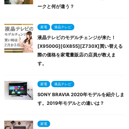
ークと何が違う？
家電
液晶テレビ
液晶テレビのモデルチェンジが来た！
[X9500G][GX855][Z730X]買い替える
際の価格を家電量販店の店員が教えま
す。
家電
液晶テレビ
SONY BRAVIA 2020年モデルを紹介しま
す。2019年モデルとの違いは？
家電