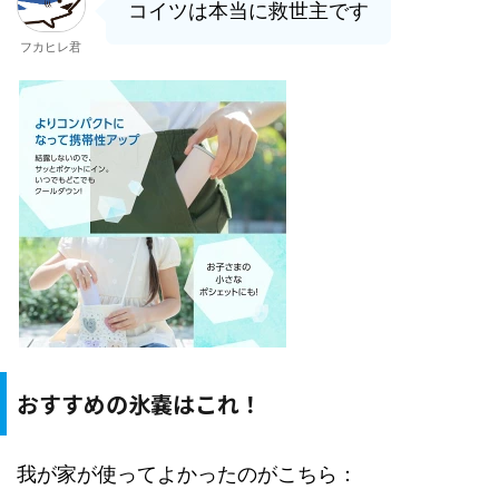
コイツは本当に救世主です
フカヒレ君
おすすめの氷嚢はこれ！
我が家が使ってよかったのがこちら：