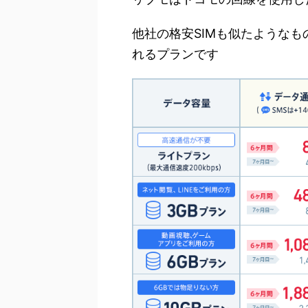
他社の格安SIMも似たような
れるプランです