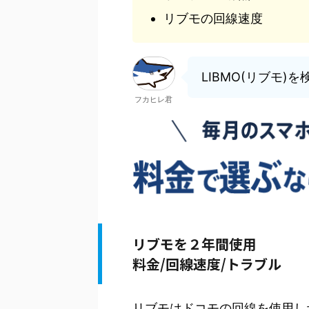
リブモの回線速度
LIBMO(リブモ
フカヒレ君
リブモを２年間使用
料金/回線速度/トラブル
リブモはドコモの回線を使用し