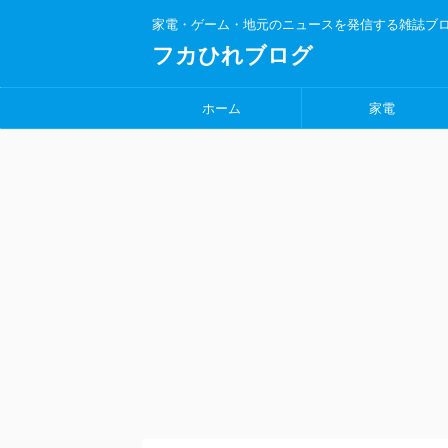
家電・ゲーム・地元のニュースを発信する雑誌ブ
フカひれブログ
ホーム
家電