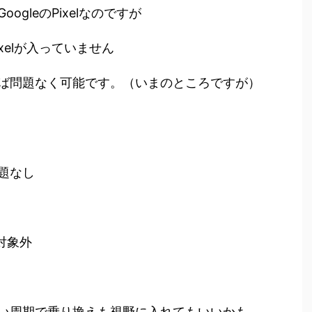
gleのPixelなのですが
xelが入っていません
ば問題なく可能です。（いまのところですが）
題なし
対象外
い周期で乗り換えも視野に入れてもいいかも