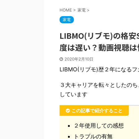
HOME
>
家電
>
家電
LIBMO(リブモ)の格
度は遅い？動画視聴は
2020年2月10日
LIBMO(リブモ)歴２年になる
３大キャリアを転々としたのち、T
しています
この記事で紹介すること
２年使用しての感想
トラブルの有無