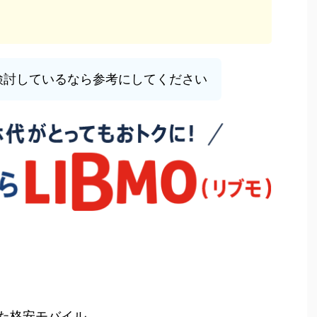
)を検討しているなら参考にしてください
た格安モバイル