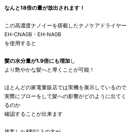
なんと18倍の量が放出されます！
この高濃度ナノイーを搭載したナノケアドライヤー
EH-CNA0B・EH-NA0B
を使用すると
髪の水分量が1.9倍にも増加
し
より艶やかな髪へと導くことが可能！
ほとんどの家電量販店では実機を展示しているので
実際にブローをして髪への影響がどのように出てく
るのか
確認することが出来ます
接客した8割以上の方が