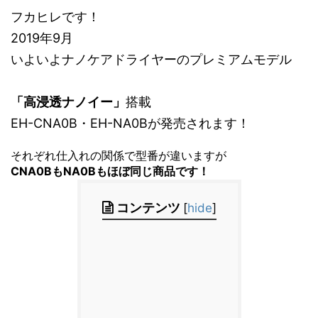
フカヒレです！
2019年9月
いよいよナノケアドライヤーのプレミアムモデル
「高浸透ナノイー」
搭載
EH-CNA0B・EH-NA0Bが発売されます！
それぞれ仕入れの関係で型番が違いますが
CNA0BもNA0Bもほぼ同じ商品です！
コンテンツ
[
hide
]