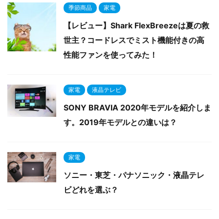
季節商品
家電
【レビュー】Shark FlexBreezeは夏の救
世主？コードレスでミスト機能付きの高
性能ファンを使ってみた！
家電
液晶テレビ
SONY BRAVIA 2020年モデルを紹介しま
す。2019年モデルとの違いは？
家電
ソニー・東芝・パナソニック・液晶テレ
ビどれを選ぶ？