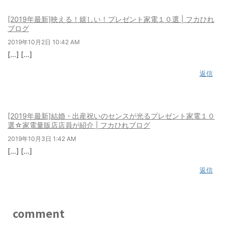
[2019年最新]映える！嬉しい！プレゼント家電１０選 | フカひれ
ブログ
2019年10月2日 10:42 AM
[…] […]
返信
[2019年最新]結婚・出産祝いのセンスが光るプレゼント家電１０
選☆家電量販店店員が紹介 | フカひれブログ
2019年10月3日 1:42 AM
[…] […]
返信
comment