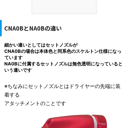
CNA0BとNA0Bの違い
細かい違いとしてはセットノズルが
CNA0Bの場合は本体色と同系色のスケルトン仕様
になっ
ています
NA0Bに付属するセットノズルは無色透明
になっていると
いう違いです
※ちなみにセットノズルとはドライヤーの先端に装
着する
アタッチメントのことです