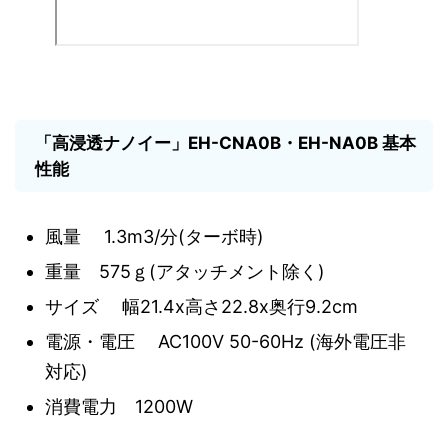
「高浸透ナノイー」EH-CNA0B・EH-NA0B 基本
性能
風量 1.3m3/分(ターボ時)
重量 575ｇ(アタッチメント除く)
サイズ 幅21.4x高さ22.8x奥行9.2cm
電源・電圧 AC100V 50-60Hz (海外電圧非
対応)
消費電力 1200W