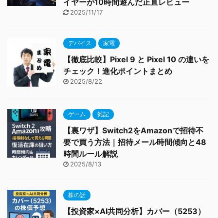
イヤーが10時間遊んだ正直レビュー
2025/11/17
デバイス
家電
【徹底比較】Pixel 9 と Pixel 10 の違いを
チェック！進化ポイントまとめ
2025/8/22
ゲーム
雑記
【裏ワザ】Switch2をAmazonで招待不
要で買う方法｜招待メール時間傾向と48
時間ルール解説
2025/8/13
株の話
【投資家×AI共同分析】カバー（5253）