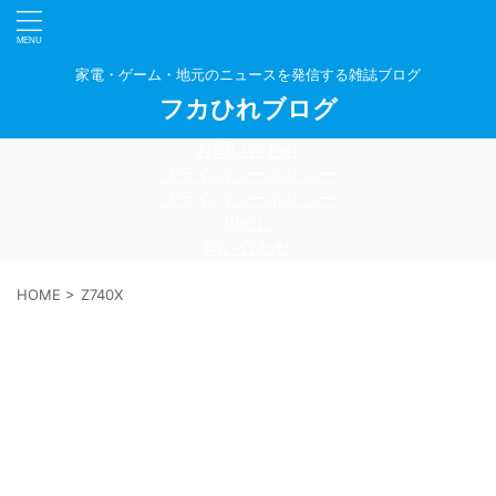
家電・ゲーム・地元のニュースを発信する雑誌ブログ
フカひれブログ
お問い合わせ
プライバシーポリシー
プライバシーポリシー
初めに
問い合わせ
HOME
>
Z740X