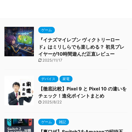
ゲーム
『イナズマイレブン ヴィクトリーロー
ド』はミリしらでも楽しめる？ 初見プレ
イヤーが10時間遊んだ正直レビュー
2025/11/17
デバイス
家電
【徹底比較】Pixel 9 と Pixel 10 の違いを
チェック！進化ポイントまとめ
2025/8/22
ゲーム
雑記
【裏ワザ】Switch2をAmazonで招待不