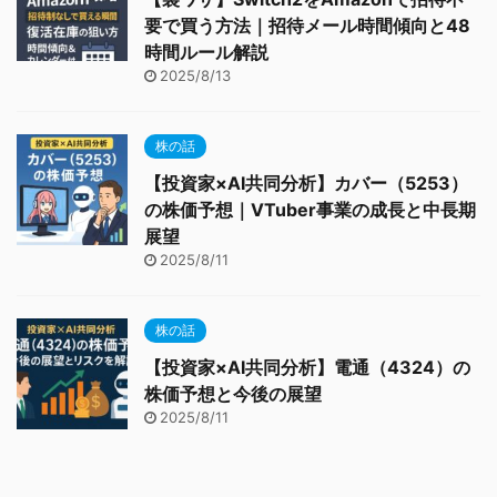
要で買う方法｜招待メール時間傾向と48
時間ルール解説
2025/8/13
株の話
【投資家×AI共同分析】カバー（5253）
の株価予想｜VTuber事業の成長と中長期
展望
2025/8/11
株の話
【投資家×AI共同分析】電通（4324）の
株価予想と今後の展望
2025/8/11