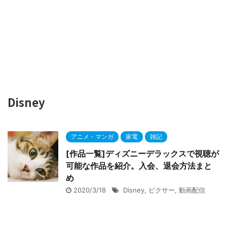
Disney
アニメ・マンガ
家電
雑記
[作品一覧]ディズニーデラックスで視聴が
可能な
作品を紹介。入会、退会方法まと
め
2020/3/18
Disney
,
ピクサー
,
動画配信