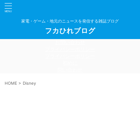
家電・ゲーム・地元のニュースを発信する雑誌ブログ
フカひれブログ
お問い合わせ
プライバシーポリシー
プライバシーポリシー
初めに
問い合わせ
HOME
>
Disney