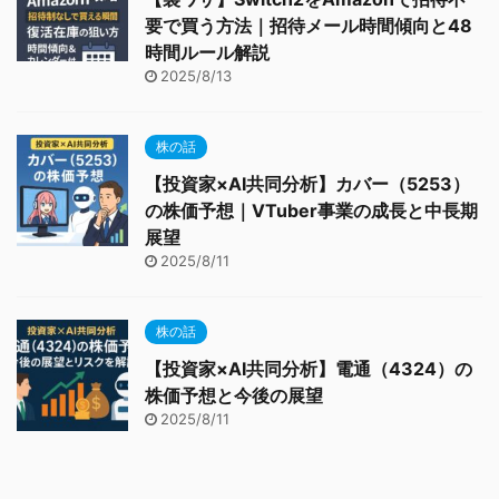
要で買う方法｜招待メール時間傾向と48
時間ルール解説
2025/8/13
株の話
【投資家×AI共同分析】カバー（5253）
の株価予想｜VTuber事業の成長と中長期
展望
2025/8/11
株の話
【投資家×AI共同分析】電通（4324）の
株価予想と今後の展望
2025/8/11