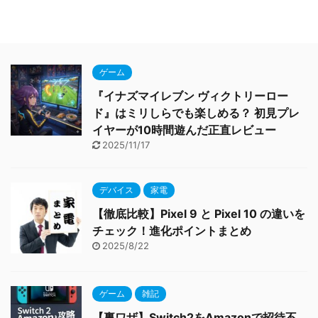
ゲーム
『イナズマイレブン ヴィクトリーロー
ド』はミリしらでも楽しめる？ 初見プレ
イヤーが10時間遊んだ正直レビュー
2025/11/17
デバイス
家電
【徹底比較】Pixel 9 と Pixel 10 の違いを
チェック！進化ポイントまとめ
2025/8/22
ゲーム
雑記
【裏ワザ】Switch2をAmazonで招待不