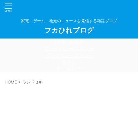
家電・ゲーム・地元のニュースを発信する雑誌ブログ
フカひれブログ
お問い合わせ
プライバシーポリシー
プライバシーポリシー
初めに
問い合わせ
HOME
>
ランドセル