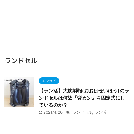
ランドセル
エンタメ
【ラン活】大峡製鞄(おおばせいほう)のラ
ンドセルは何故『背カン』を固定式にし
ているのか？
2021/4/20
ランドセル
,
ラン活