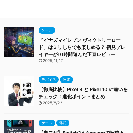
ゲーム
『イナズマイレブン ヴィクトリーロー
ド』はミリしらでも楽しめる？ 初見プレ
イヤーが10時間遊んだ正直レビュー
2025/11/17
デバイス
家電
【徹底比較】Pixel 9 と Pixel 10 の違いを
チェック！進化ポイントまとめ
2025/8/22
ゲーム
雑記
【裏ワザ】Switch2をAmazonで招待不