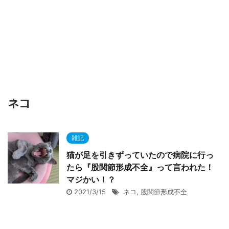
ネコ
雑記
猫が足を引きずっていたので病院に行っ
たら『股関節形成不全』って言われた！
マジかい！？
2021/3/15
ネコ
,
股関節形成不全