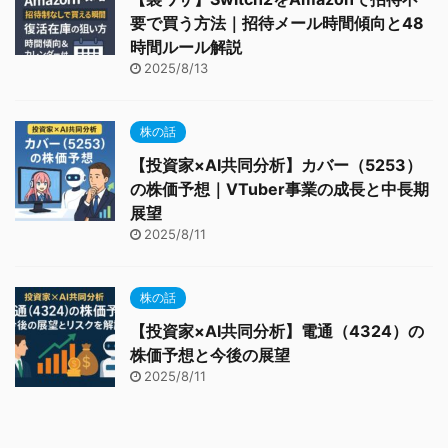
要で買う方法｜招待メール時間傾向と48
時間ルール解説
2025/8/13
株の話
【投資家×AI共同分析】カバー（5253）
の株価予想｜VTuber事業の成長と中長期
展望
2025/8/11
株の話
【投資家×AI共同分析】電通（4324）の
株価予想と今後の展望
2025/8/11