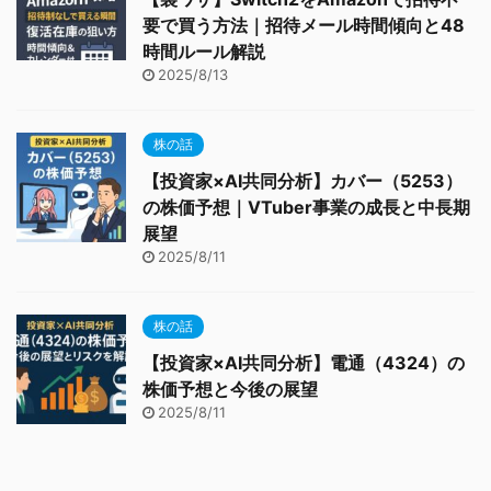
要で買う方法｜招待メール時間傾向と48
時間ルール解説
2025/8/13
株の話
【投資家×AI共同分析】カバー（5253）
の株価予想｜VTuber事業の成長と中長期
展望
2025/8/11
株の話
【投資家×AI共同分析】電通（4324）の
株価予想と今後の展望
2025/8/11