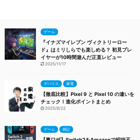
ゲーム
『イナズマイレブン ヴィクトリーロー
ド』はミリしらでも楽しめる？ 初見プレ
イヤーが10時間遊んだ正直レビュー
2025/11/17
デバイス
家電
【徹底比較】Pixel 9 と Pixel 10 の違いを
チェック！進化ポイントまとめ
2025/8/22
ゲーム
雑記
【裏ワザ】Switch2をAmazonで招待不