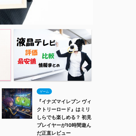
ゲーム
『イナズマイレブン ヴィ
クトリーロード』はミリ
しらでも楽しめる？ 初見
プレイヤーが10時間遊ん
だ正直レビュー