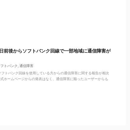
7日前後からソフトバンク回線で一部地域に通信障害が
ソフトバンク
,
通信障害
からソフトバンク回線を使用している方からの通信障害に関する報告が相次
公式ホームページからの発表はなく、通信障害に陥ったユーザーからも