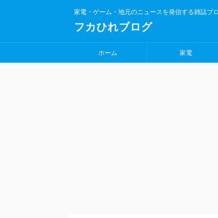
家電・ゲーム・地元のニュースを発信する雑誌ブ
フカひれブログ
ホーム
家電