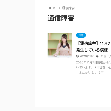
HOME
>
通信障害
通信障害
報道
【通信障害】11月
発生している模様
2020/11/7
11月
,
2020年11月7日前後
いでいます。 7日現在、
「またか!」という声 ...