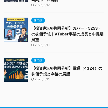
2025/8/13
株の話
【投資家×AI共同分析】カバー（5253）
の株価予想｜VTuber事業の成長と中長期
展望
2025/8/11
株の話
【投資家×AI共同分析】電通（4324）の
株価予想と今後の展望
2025/8/11