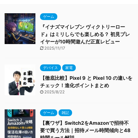
ゲーム
『イナズマイレブン ヴィクトリーロー
ド』はミリしらでも楽しめる？ 初見プレ
イヤーが10時間遊んだ正直レビュー
2025/11/17
デバイス
家電
【徹底比較】Pixel 9 と Pixel 10 の違いを
チェック！進化ポイントまとめ
2025/8/22
ゲーム
雑記
【裏ワザ】Switch2をAmazonで招待不
要で買う方法｜招待メール時間傾向と48
時間ルール解説