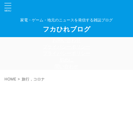
家電・ゲーム・地元のニュースを発信する雑誌ブログ
フカひれブログ
お問い合わせ
プライバシーポリシー
プライバシーポリシー
初めに
問い合わせ
HOME
>
旅行，コロナ