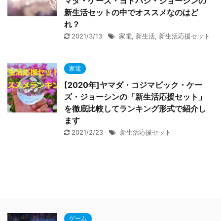
マダ・ケーズ・ヨドバシ・ジョーシンの
新生活セットの中でオススメなのはど
れ？
2021/3/13
家電
,
新生活
,
新生活応援セット
家電
[2020年]ヤマダ・コジマビック・ケー
ズ・ジョーシンの「新生活応援セット」
を徹底比較してランキング形式で紹介し
ます
2021/2/23
新生活応援セット
ゲーム