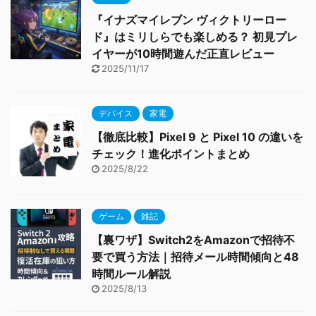
『イナズマイレブン ヴィクトリーロー
ド』はミリしらでも楽しめる？ 初見プレ
イヤーが10時間遊んだ正直レビュー
2025/11/17
デバイス
家電
【徹底比較】Pixel 9 と Pixel 10 の違いを
チェック！進化ポイントまとめ
2025/8/22
ゲーム
雑記
【裏ワザ】Switch2をAmazonで招待不
要で買う方法｜招待メール時間傾向と48
時間ルール解説
2025/8/13