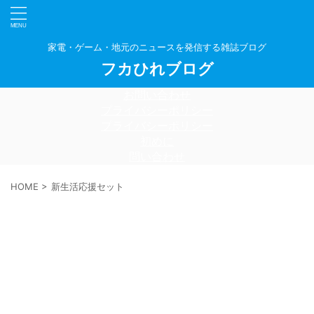
家電・ゲーム・地元のニュースを発信する雑誌ブログ
フカひれブログ
お問い合わせ
プライバシーポリシー
プライバシーポリシー
初めに
問い合わせ
HOME
>
新生活応援セット