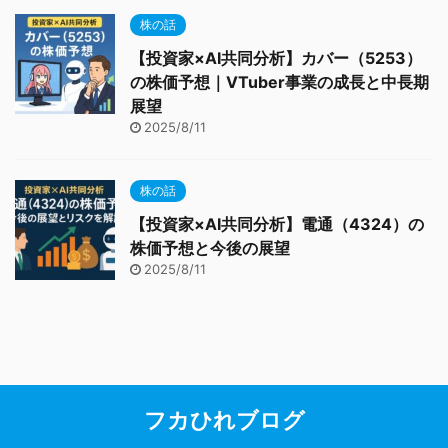
株の話
【投資家×AI共同分析】カバー（5253）
の株価予想｜VTuber事業の成長と中長期
展望
2025/8/11
株の話
【投資家×AI共同分析】電通（4324）の
株価予想と今後の展望
2025/8/11
フカひれブログ