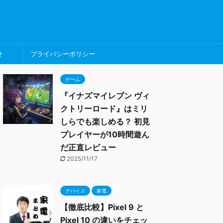
せ
プライバシーポリシー
ゲーム
『イナズマイレブン ヴィ
クトリーロード』はミリ
しらでも楽しめる？ 初見
プレイヤーが10時間遊ん
だ正直レビュー
2025/11/17
デバイス
家電
【徹底比較】Pixel 9 と
Pixel 10 の違いをチェッ